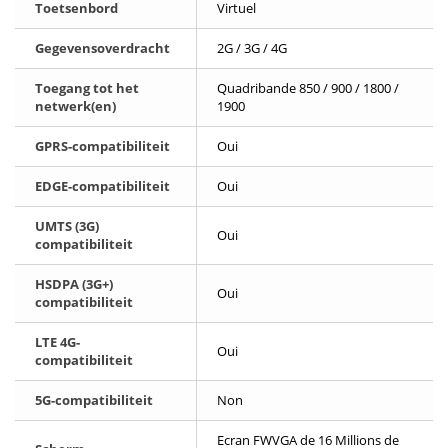
Toetsenbord
Virtuel
Gegevensoverdracht
2G / 3G / 4G
Toegang tot het
Quadribande 850 / 900 / 1800 /
netwerk(en)
1900
GPRS-compatibiliteit
Oui
EDGE-compatibiliteit
Oui
UMTS (3G)
Oui
compatibiliteit
HSDPA (3G+)
Oui
compatibiliteit
LTE 4G-
Oui
compatibiliteit
5G-compatibiliteit
Non
Ecran FWVGA de 16 Millions de