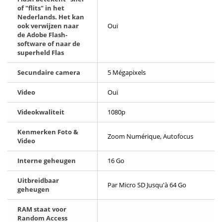
of "flits" in het
Nederlands. Het kan
ook verwijzen naar
Oui
de Adobe Flash-
software of naar de
superheld Flas
Secundaire camera
5 Mégapixels
Video
Oui
Videokwaliteit
1080p
Kenmerken Foto &
Zoom Numérique, Autofocus
Video
Interne geheugen
16 Go
Uitbreidbaar
Par Micro SD Jusqu'à 64 Go
geheugen
RAM staat voor
Random Access