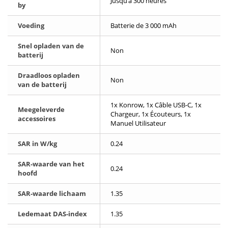
Jusqu’à 300 heures
by
Voeding
Batterie de 3 000 mAh
Snel opladen van de
Non
batterij
Draadloos opladen
Non
van de batterij
1x Konrow, 1x Câble USB-C, 1x
Meegeleverde
Chargeur, 1x Écouteurs, 1x
accessoires
Manuel Utilisateur
SAR in W/kg
0.24
SAR-waarde van het
0.24
hoofd
SAR-waarde lichaam
1.35
Ledemaat DAS-index
1.35