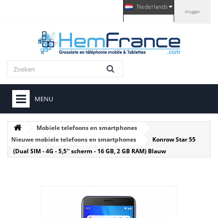
Nederlands
Inloggen
MENU
Mobiele telefoons en smartphones
Nieuwe mobiele telefoons en smartphones
Konrow Star 55
(Dual SIM - 4G - 5,5'' scherm - 16 GB, 2 GB RAM) Blauw