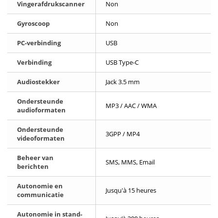
Vingerafdrukscanner
Non
Gyroscoop
Non
PC-verbinding
USB
Verbinding
USB Type-C
Audiostekker
Jack 3.5 mm
Ondersteunde
MP3 / AAC / WMA
audioformaten
Ondersteunde
3GPP / MP4
videoformaten
Beheer van
SMS, MMS, Email
berichten
Autonomie en
Jusqu'à 15 heures
communicatie
Autonomie in stand-