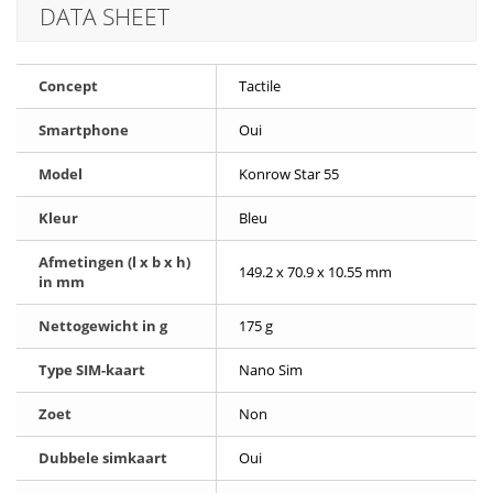
DATA SHEET
Concept
Tactile
Smartphone
Oui
Model
Konrow Star 55
Kleur
Bleu
Afmetingen (l x b x h)
149.2 x 70.9 x 10.55 mm
in mm
Nettogewicht in g
175 g
Type SIM-kaart
Nano Sim
Zoet
Non
Dubbele simkaart
Oui