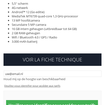
5,5'' scherm
4G-netwerk
Android™ 12 (Go-editie)
MediaTek MT6739 quad-core 1,3 GHz-processor
13 MP hoofdcamera
Secundaire 5 MP-camera
16 GB intern geheugen (uitbreidbaar tot 64 GB)
2 GB RAM-geheugen
Wifi / Bluetooth 4.0 / GPS / Radio
3.000 mAh-batterij
VOIR LA FICHE TECHNIQUE
Houd mij op de hoogte van beschikbaarheid
Veuillez vous identifier pour accéder aux tarifs