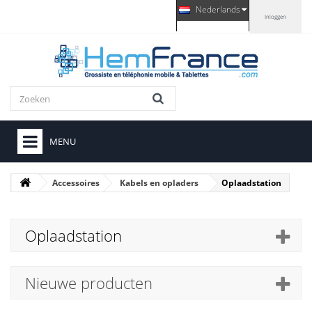
Nederlands
Inloggen
MENU
Accessoires
Kabels en opladers
Oplaadstation
Oplaadstation
Nieuwe producten