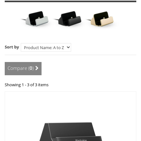
Sort by
Compare (
0
)
Showing 1 - 3 of 3 items