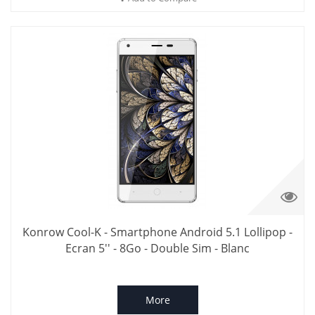
Konrow Cool-K - Smartphone Android 5.1 Lollipop -
Ecran 5'' - 8Go - Double Sim - Blanc
More