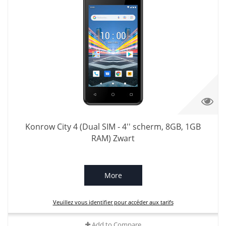
Konrow City 4 (Dual SIM - 4'' scherm, 8GB, 1GB
RAM) Zwart
More
Veuillez vous identifier pour accéder aux tarifs
Add to Compare