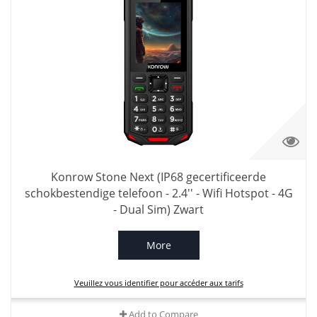
Konrow Stone Next (IP68 gecertificeerde
schokbestendige telefoon - 2.4'' - Wifi Hotspot - 4G
- Dual Sim) Zwart
More
Veuillez vous identifier pour accéder aux tarifs
Add to Compare