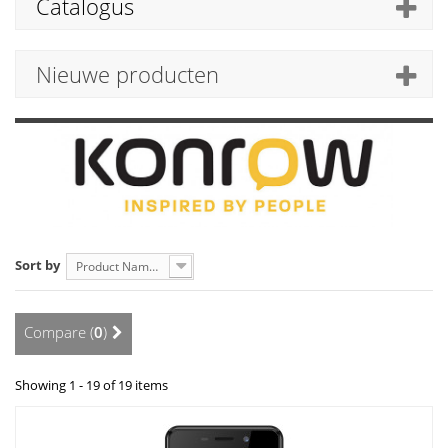
Catalogus
Nieuwe producten
Sort by
Product Name: A to Z
Compare (
0
)
Showing 1 - 19 of 19 items