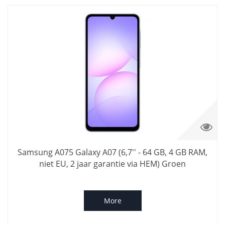
Samsung A075 Galaxy A07 (6,7'' - 64 GB, 4 GB RAM,
niet EU, 2 jaar garantie via HEM) Groen
More