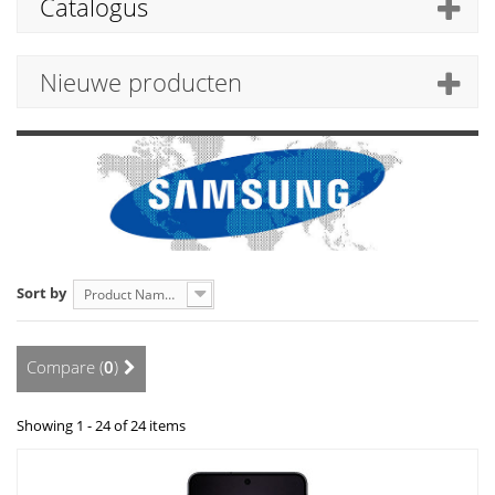
Catalogus
Nieuwe producten
Sort by
Product Name: A to Z
Compare (
0
)
Showing 1 - 24 of 24 items