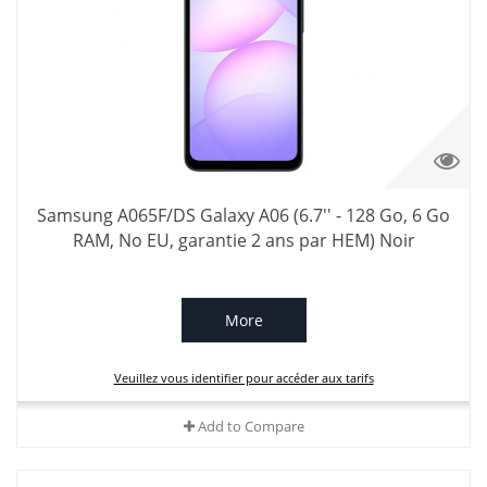
Samsung A065F/DS Galaxy A06 (6.7'' - 128 Go, 6 Go
RAM, No EU, garantie 2 ans par HEM) Noir
More
Veuillez vous identifier pour accéder aux tarifs
Add to Compare