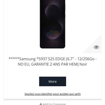
*****Samsung *S937 S25 EDGE (6.7'' - 12/256Go -
NO EU, GARANTIE 2 ANS PAR HEM) Noir
More
Veuillez vous identifier pour accéder aux tarifs
Add to Compare