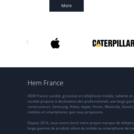
More
Hem France
HEM France société, grossiste en téléphonie mobile, tablette et
société propose à destination des professionnels une large ga
constructeurs. Samsung, Nokia, Apple, Honor, Motorola, Xiaomi
mobiles et smartphones que nous proposons.
Depuis 2014, nous avons lancé notre propre marque de téléph
large gamme de produits allant du mobile au smartphone dernièr