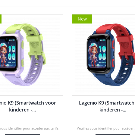
New
nio K9 (Smartwatch voor
Lagenio K9 (Smartwatch
kinderen -...
kinderen -...
vous identifier pour accéder aux tarifs
Veuillez vous identifier pour accéder 