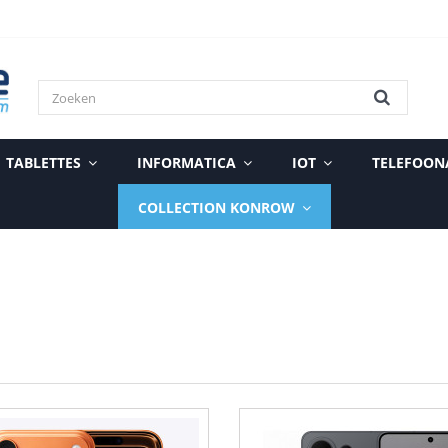
TABLETTES
INFORMATICA
IOT
TELEFOON
COLLECTION KONROW