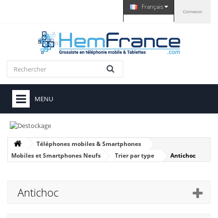
Français
Connexion
MENU
Téléphones mobiles & Smartphones
Mobiles et Smartphones Neufs
Trier par type
Antichoc
Antichoc