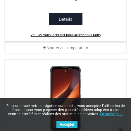
Détails
Veuillez vous identifier pour accéder aux tarifs
Ajouter au comparateur
En poursuivant votre navigation sur ce site, vous acceptez l'utilisation de
Cookies pour vous proposer des publicités ciblées adaptées à vos
centres d'intérêts et réaliser des statistiques de visites.
En savoir plus.
Accepter