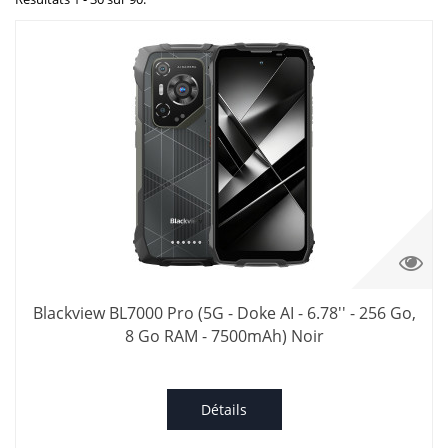
Blackview BL7000 Pro (5G - Doke AI - 6.78'' - 256 Go,
8 Go RAM - 7500mAh) Noir
Détails