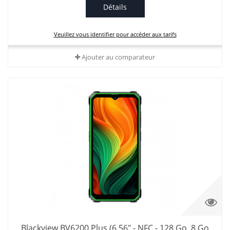
Détails
Veuillez vous identifier pour accéder aux tarifs
Ajouter au comparateur
Blackview BV6200 Plus (6.56" - NFC - 128 Go, 8 Go