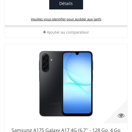
Détails
Veuillez vous identifier pour accéder aux tarifs
Ajouter au comparateur
Samsung A175 Galaxy A17 4G (6.7'' - 128 Go, 4 Go