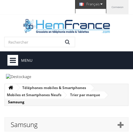
Français
Connexion
MENU
Téléphones mobiles & Smartphones
Mobiles et Smartphones Neufs
Trier par marque
Samsung
Samsung