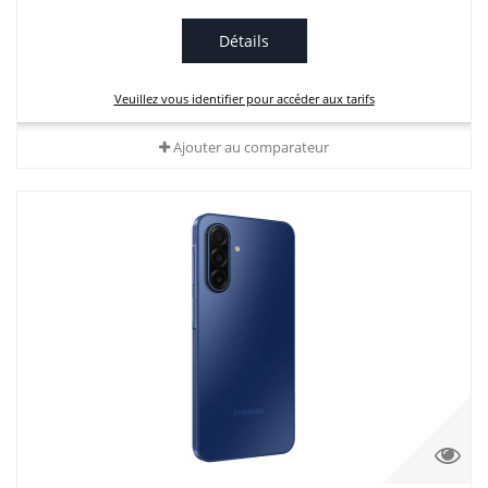
Détails
Veuillez vous identifier pour accéder aux tarifs
Ajouter au comparateur