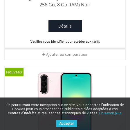
256 Go, 8 Go RAM) Noir
Détails
Veuillez vous identifier pour accéder aux tarifs
Ajouter au comparateur
Nouveau
En poursuivant votre navigation sur ce site, vous acceptez l'utilisation de
Cookies pour vous proposer des publicités ciblées adaptées à vos
centres d'intérêts et réaliser des statistiques de visites.
En savoir plus.
Accepter