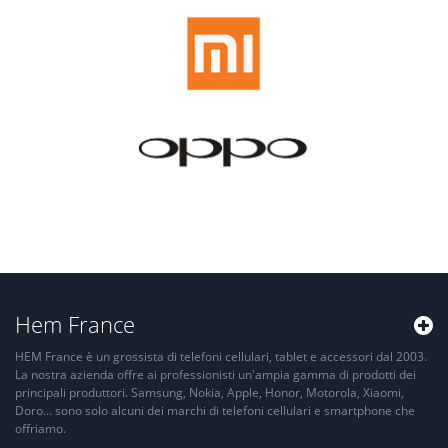
Hem France
HEM France è un grossista di telefoni cellulari, tablet e accessori dal 2003.
La nostra azienda offre ai professionisti un'ampia gamma di prodotti dei
principali produttori. Samsung, Nokia, Apple, Honor, Motorola, Xiaomi,
Doro... sono solo alcuni dei marchi di telefoni cellulari e smartphone che
offriamo.