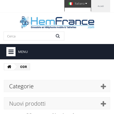
Italiano
Accedi
MENU
ODR
Categorie
Nuovi prodotti