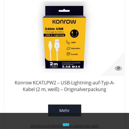
Konrow KCATLPW2 – USB-Lightning-auf-Typ-A-
Kabel (2 m, weiß) – Originalverpackung
Mehr
Veuillez vous identifier pour accéder aux tarifs