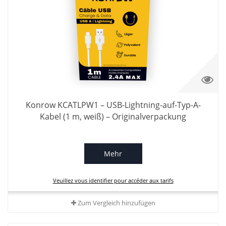
Konrow KCATLPW1 – USB-Lightning-auf-Typ-A-
Kabel (1 m, weiß) – Originalverpackung
Mehr
Veuillez vous identifier pour accéder aux tarifs
Zum Vergleich hinzufügen