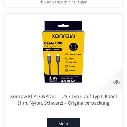
Zum Vergleich hinzufügen
Konrow KCATCNPDB1 – USB Typ C auf Typ C Kabel
(1 m, Nylon, Schwarz) – Originalverpackung
Mehr