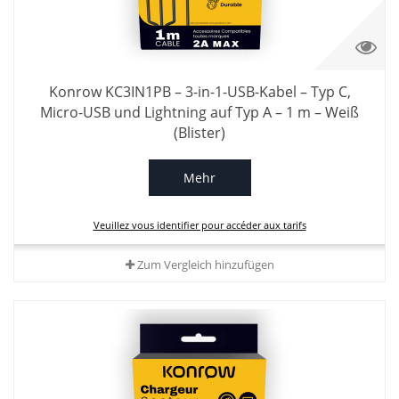
Konrow KC3IN1PB – 3-in-1-USB-Kabel – Typ C,
Micro-USB und Lightning auf Typ A – 1 m – Weiß
(Blister)
Mehr
Veuillez vous identifier pour accéder aux tarifs
Zum Vergleich hinzufügen