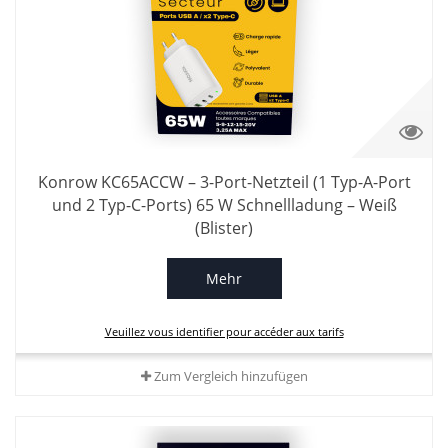
Konrow KC65ACCW – 3-Port-Netzteil (1 Typ-A-Port
und 2 Typ-C-Ports) 65 W Schnellladung – Weiß
(Blister)
Mehr
Veuillez vous identifier pour accéder aux tarifs
Zum Vergleich hinzufügen