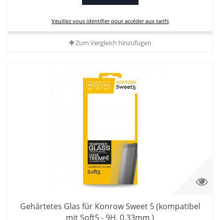
Veuillez vous identifier pour accéder aux tarifs
Zum Vergleich hinzufügen
Gehärtetes Glas für Konrow Sweet 5 (kompatibel
mit Soft5 - 9H, 0.33mm )