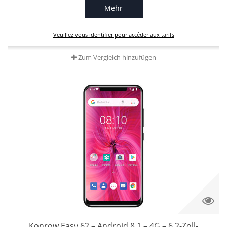
Mehr
Veuillez vous identifier pour accéder aux tarifs
Zum Vergleich hinzufügen
Konrow Easy 62 – Android 8.1 – 4G – 6,2-Zoll-