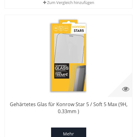
Zum Vergleich hinzufügen
Gehärtetes Glas für Konrow Star 5 / Soft 5 Max (9H,
0.33mm )
Mehr