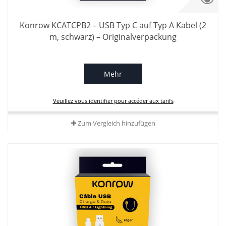
Konrow KCATCPB2 – USB Typ C auf Typ A Kabel (2
m, schwarz) – Originalverpackung
Mehr
Veuillez vous identifier pour accéder aux tarifs
Zum Vergleich hinzufügen