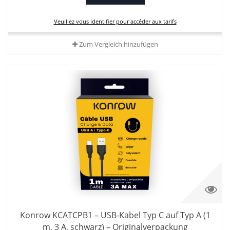
Veuillez vous identifier pour accéder aux tarifs
Zum Vergleich hinzufügen
Konrow KCATCPB1 – USB-Kabel Typ C auf Typ A (1
m, 3 A, schwarz) – Originalverpackung