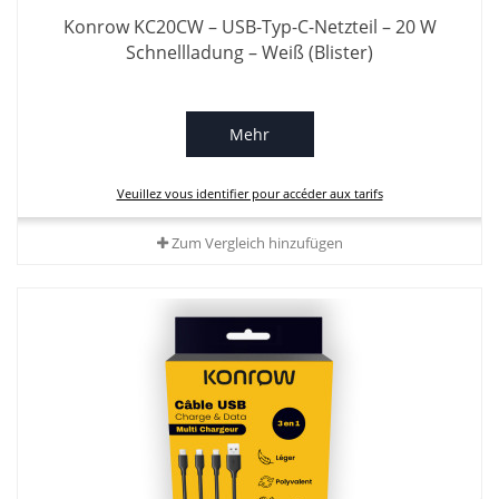
Konrow KC20CW – USB-Typ-C-Netzteil – 20 W
Schnellladung – Weiß (Blister)
Mehr
Veuillez vous identifier pour accéder aux tarifs
Zum Vergleich hinzufügen