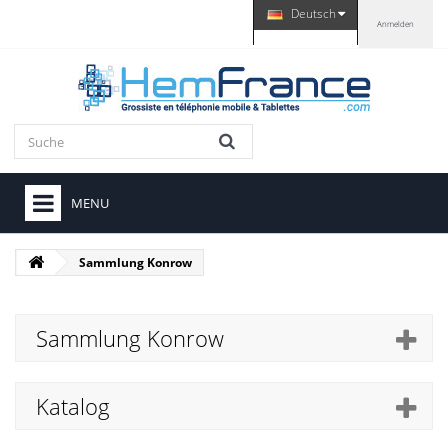
Deutsch
Anmelden
MENU
Sammlung Konrow
Sammlung Konrow
Katalog