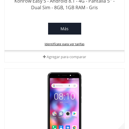
Konrow Easy 5 - Android 8.1 - 4G - Pantalla 5'' -
Dual Sim - 8GB, 1GB RAM - Gris
Más
Identifícate para ver tarifas
Agregar para comparar