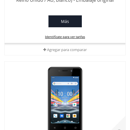
Reino Unido / AU, blanco) - Embalaje original
Más
Identifícate para ver tarifas
Agregar para comparar