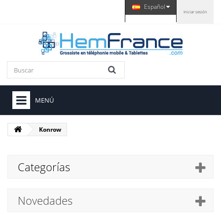
Español
Iniciar sesión
MENÚ
Konrow
Categorías
Novedades