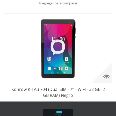
Agregar para comparar
Konrow K-TAB 704 (Dual SIM - 7'' - WIFI - 32 GB, 2
GB RAM) Negro
Más